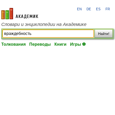
EN
DE
ES
FR
academic.ru
Словари и энциклопедии на Академике
Найти!
Толкования
Переводы
Книги
Игры ⚽